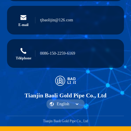
tjbaolijin@126.com
E-mail
0086-150-2259-6169
Téléphone
Tianjin Baoli Gold Pipe Co., Ltd
Tianjin Baoli Gold Pipe Co., Ltd