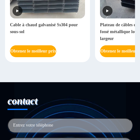
Cable à chaud galvanisé Ss304 pour
Plateau de câbles ext
sous-sol
fossé métallique lou
largeur
Obtenez le meilleur prix
Obtenez le meilleur 
contact