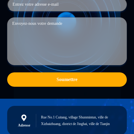
Soumettre
Rue No.1 Cuitang, village Shunmintun, ville de
Xizhaizhuang, district de Jinghai, ville de Tianjin
Adresse