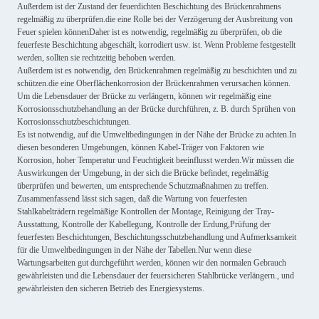
Außerdem ist der Zustand der feuerdichten Beschichtung des Brückenrahmens
regelmäßig zu überprüfen.die eine Rolle bei der Verzögerung der Ausbreitung von
Feuer spielen könnenDaher ist es notwendig, regelmäßig zu überprüfen, ob die
feuerfeste Beschichtung abgeschält, korrodiert usw. ist. Wenn Probleme festgestellt
werden, sollten sie rechtzeitig behoben werden.
Außerdem ist es notwendig, den Brückenrahmen regelmäßig zu beschichten und zu
schützen.die eine Oberflächenkorrosion der Brückenrahmen verursachen können.
Um die Lebensdauer der Brücke zu verlängern, können wir regelmäßig eine
Korrosionsschutzbehandlung an der Brücke durchführen, z. B. durch Sprühen von
Korrosionsschutzbeschichtungen.
Es ist notwendig, auf die Umweltbedingungen in der Nähe der Brücke zu achten.In
diesen besonderen Umgebungen, können Kabel-Träger von Faktoren wie
Korrosion, hoher Temperatur und Feuchtigkeit beeinflusst werden.Wir müssen die
Auswirkungen der Umgebung, in der sich die Brücke befindet, regelmäßig
überprüfen und bewerten, um entsprechende Schutzmaßnahmen zu treffen.
Zusammenfassend lässt sich sagen, daß die Wartung von feuerfesten
Stahlkabelträdern regelmäßige Kontrollen der Montage, Reinigung der Tray-
Ausstattung, Kontrolle der Kabellegung, Kontrolle der Erdung,Prüfung der
feuerfesten Beschichtungen, Beschichtungsschutzbehandlung und Aufmerksamkeit
für die Umweltbedingungen in der Nähe der Tabellen.Nur wenn diese
Wartungsarbeiten gut durchgeführt werden, können wir den normalen Gebrauch
gewährleisten und die Lebensdauer der feuersicheren Stahlbrücke verlängern., und
gewährleisten den sicheren Betrieb des Energiesystems.