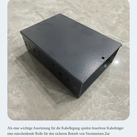
Als eine wichtige Ausrüstung für die Kabellegung spielen feuerfeste Kabelträger
eine entscheidende Rolle für den sicheren Betrieb von Stromnetzen.Zur