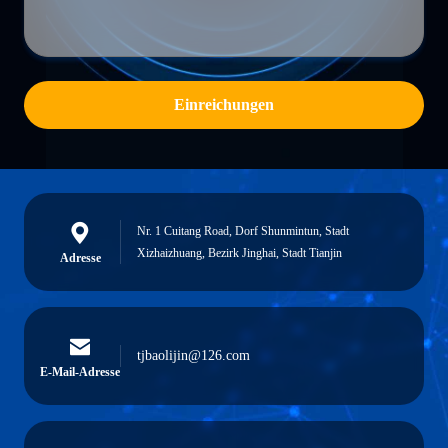
Einreichungen
Nr. 1 Cuitang Road, Dorf Shunmintun, Stadt
Xizhaizhuang, Bezirk Jinghai, Stadt Tianjin
Adresse
tjbaolijin@126.com
E-Mail-Adresse