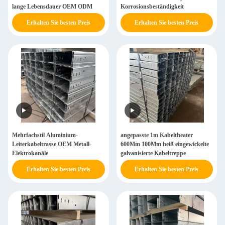
lange Lebensdauer OEM ODM
Korrosionsbeständigkeit
Erhalten Sie besten Preis
Erhalten Sie besten Preis
Mehrfachstil Aluminium-
angepasste 1m Kabeltheater
Leiterkabeltrasse OEM Metall-
600Mm 100Mm heiß eingewickelte
Elektrokanäle
galvanisierte Kabeltreppe
Erhalten Sie besten Preis
Erhalten Sie besten Preis