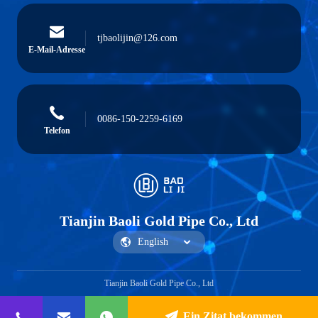
tjbaolijin@126.com
E-Mail-Adresse
0086-150-2259-6169
Telefon
Tianjin Baoli Gold Pipe Co., Ltd
Tianjin Baoli Gold Pipe Co., Ltd
Ein Zitat bekommen