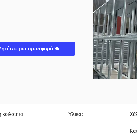
Ζητήστε μια προσφορά
η κοιλότητα
Υλικό:
Χά
Κατ