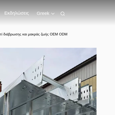
Εκδηλώσεις
Greek
ντί διάβρωσης και μακράς ζωής OEM ODM