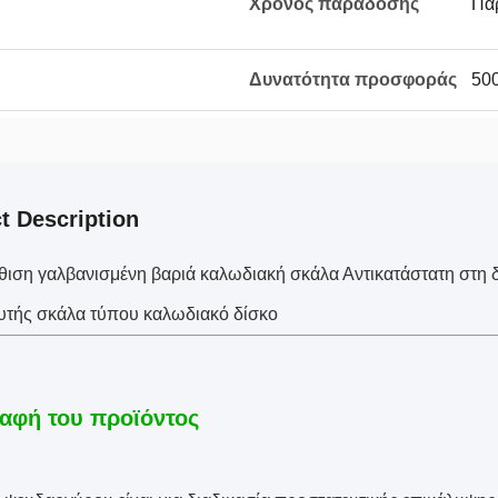
Χρόνος παράδοσης
Πα
Δυνατότητα προσφοράς
500
t Description
θιση γαλβανισμένη βαριά καλωδιακή σκάλα Αντικατάστατη στη
τής σκάλα τύπου καλωδιακό δίσκο
αφή του προϊόντος