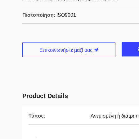
Πιστοποίηση:
ISO9001
Επικοινωνήστε μαζί μας
Product Details
Τύπος:
Ανεμισμένη ή διάτρητ