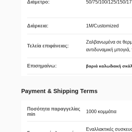
Διάμετρο:
50/75/100/125/150/17
Διάρκεια:
1M/Customized
Ζαλβανωμένα σε θερμ
Τελεία επιφάνειας:
αντιδυναμική μπογιά
Επισημαίνω:
βαριά καλωδιακή σκά
Payment & Shipping Terms
Ποσότητα παραγγελίας
1000 κομμάτια
min
Εναλλακτικές συσκευα