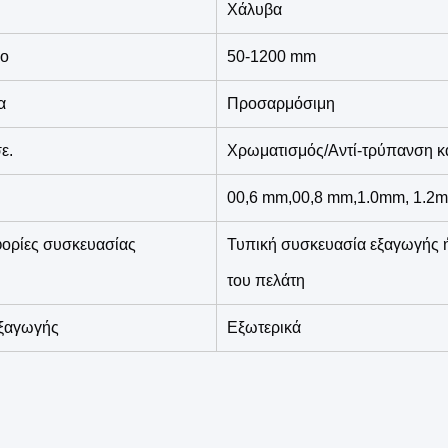
Χάλυβα
ρο
50-1200 mm
α
Προσαρμόσιμη
ε.
Χρωματισμός/Αντί-τρύπανση κ
00,6 mm,00,8 mm,1.0mm, 1.2
ορίες συσκευασίας
Τυπική συσκευασία εξαγωγής ή
του πελάτη
εξαγωγής
Εξωτερικά