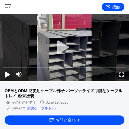
接触
OEMとODM 防災用ケーブル梯子 パーソナライズ可能なケーブル
トレイ 粉末塗装
その他のビデオ
June 19, 2025
Keyword:
防火ケーブルトレイ
お問い合わせ