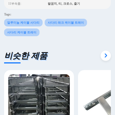
11부속품:
팔꿈치, 티, 크로스, 줄기
Tags:
알루미늄 케이블 사다리
사다리 래크 케이블 트레이
사다리 케이블 트레이
비슷한 제품