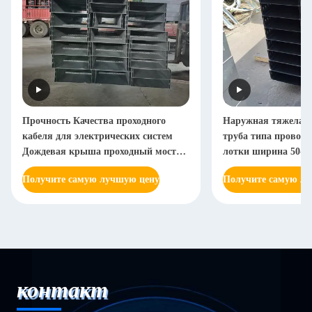
Прочность Качества проходного
Наружная тяжелая 
кабеля для электрических систем
труба типа проводн
Дождевая крыша проходный мост
лотки ширина 50-9
проходный кабель
Получите самую лучшую цену
Получите самую л
контакт