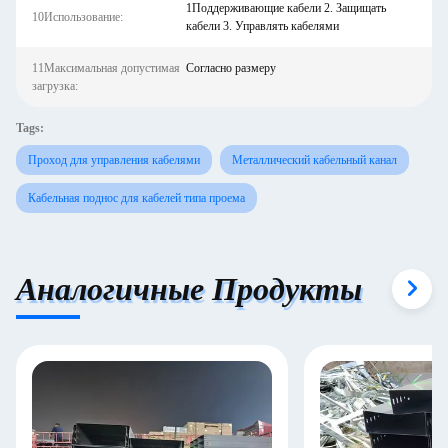
1Поддерживающие кабели 2. Защищать
10Использование:
кабели 3. Управлять кабелями
11Максимальная допустимая
Согласно размеру
загрузка:
Tags:
Проход для управления кабелями
Металлический кабельный канал
Кабельная поднос для кабелей типа проема
Аналогичные Продукты