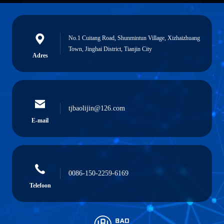
No.1 Cuitang Road, Shunmintun Village, Xizhaizhuang
Town, Jinghai District, Tianjin City
Adres
tjbaolijin@126.com
E-mail
0086-150-2259-6169
Telefoon