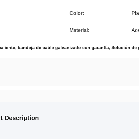
Color:
Pla
Material:
Ace
,
,
aliente
bandeja de cable galvanizado con garantía
Solución de 
t Description