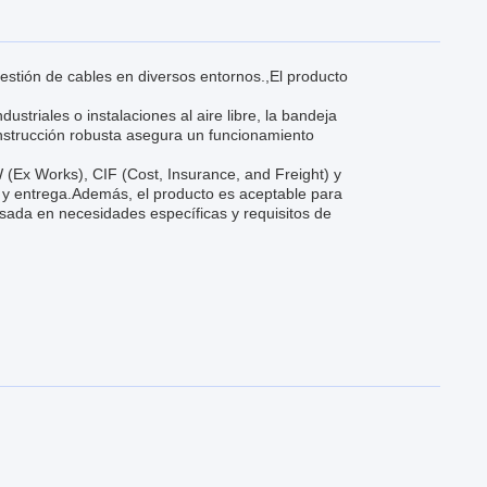
estión de cables en diversos entornos.,El producto
ustriales o instalaciones al aire libre, la bandeja
nstrucción robusta asegura un funcionamiento
(Ex Works), CIF (Cost, Insurance, and Freight) y
ón y entrega.Además, el producto es aceptable para
sada en necesidades específicas y requisitos de