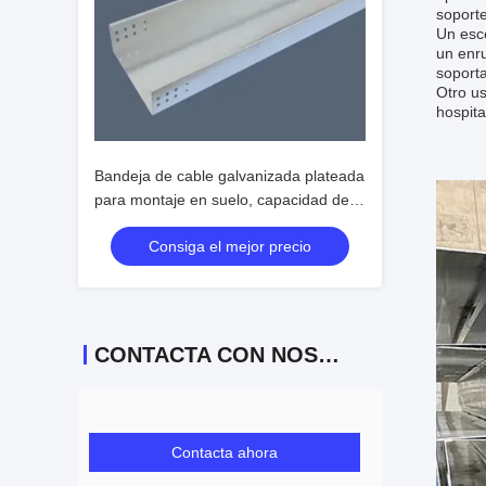
soporte
Un esce
un enr
soporta
Otro us
hospita
Bandeja de cable galvanizada plateada
para montaje en suelo, capacidad de
carga ligera y tamaño personalizable
Consiga el mejor precio
CONTACTA CON NOSOTROS
Contacta ahora