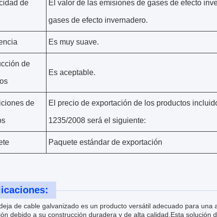
cidad de
El valor de las emisiones de gases de efecto inv
gases de efecto invernadero.
encia
Es muy suave.
cción de
Es aceptable.
os
ciones de
El precio de exportación de los productos inclui
os
1235/2008 será el siguiente:
ete
Paquete estándar de exportación
icaciones:
deja de cable galvanizado es un producto versátil adecuado para una
ión debido a su construcción duradera y de alta calidad.Esta solución 