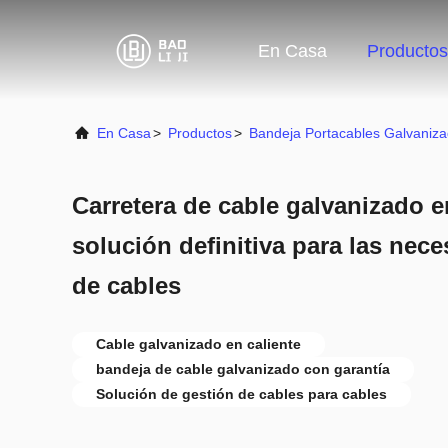
En Casa
Productos
En Casa
>
Productos
>
Bandeja Portacables Galvaniz
Carretera de cable galvanizado e
solución definitiva para las nec
de cables
Cable galvanizado en caliente
bandeja de cable galvanizado con garantía
Solución de gestión de cables para cables