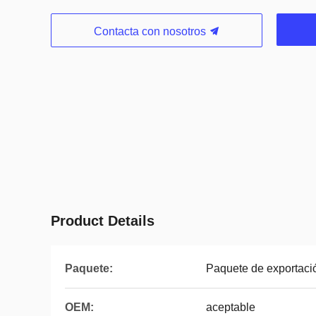
Contacta con nosotros
Product Details
Paquete:
Paquete de exportaci
OEM:
aceptable