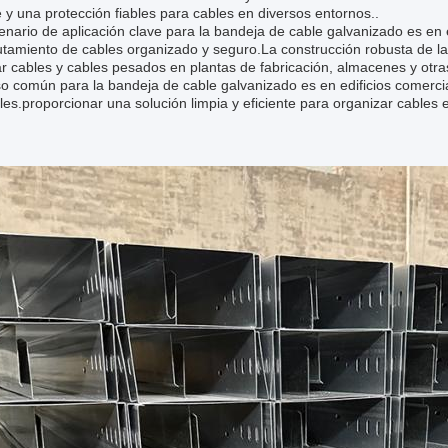
 y una protección fiables para cables en diversos entornos..
nario de aplicación clave para la bandeja de cable galvanizado es en 
utamiento de cables organizado y seguro.La construcción robusta de l
r cables y cables pesados en plantas de fabricación, almacenes y otras 
o común para la bandeja de cable galvanizado es en edificios comercia
les.proporcionar una solución limpia y eficiente para organizar cables