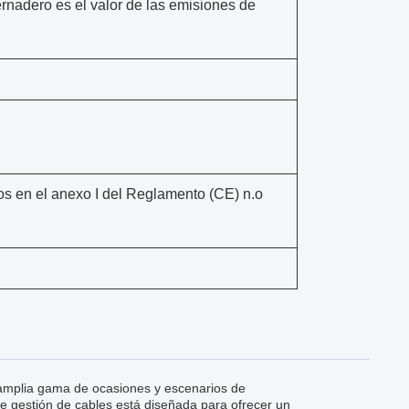
ernadero es el valor de las emisiones de
dos en el anexo I del Reglamento (CE) n.o
 amplia gama de ocasiones y escenarios de
de gestión de cables está diseñada para ofrecer un