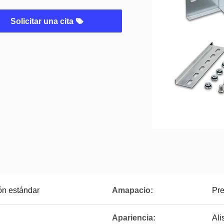
Solicitar una cita
ón estándar
Amapacio:
Pre
Apariencia:
Ali