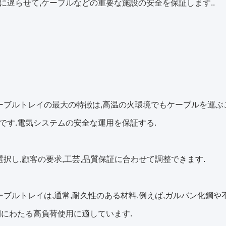
に遅らせて,ケーブルなどの重要な施設の安全を保証します..
ーブルトレイの最大の特徴は,高温の火環境でもケーブルを運ぶ
です.電気システムの安全な運用を保証する.
選択し,顧客の要求,工芸,品質保証に合わせて調整できます.
ーブルトレイは,通常,耐久性のある材料,例えば,ガルバン化鋼や
期にわたる高負荷使用に適しています.