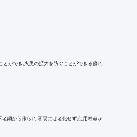
ことができ,火災の拡大を防ぐことができる優れ
不老鋼から作られ,容易には老化せず,使用寿命が