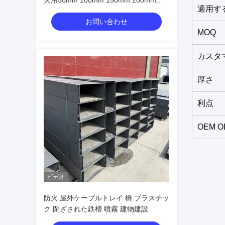
火用50mm 100mm 150mm 200mm
適用す
600mm
お問い合わせ
MOQ
カスタ
厚さ
利点
OEM O
ビデオ
防火 屋外ケーブルトレイ 橋 プラスチッ
ク 閉ざされた鉄槽 噴霧 建物建設