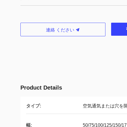
連絡 ください
Product Details
タイプ:
空気通気または穴を
幅:
50/75/100/125/150/17