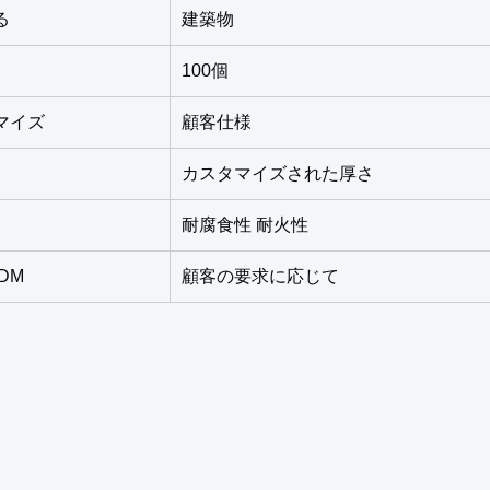
る
建築物
100個
マイズ
顧客仕様
カスタマイズされた厚さ
耐腐食性 耐火性
DM
顧客の要求に応じて