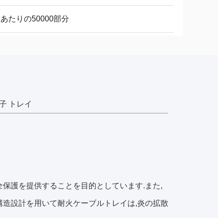
日あたりの50000部分
子 トレイ
全保護を提供することを目的としています.また,
構造設計を用いて耐火ケーブルトレイは,炎の拡散