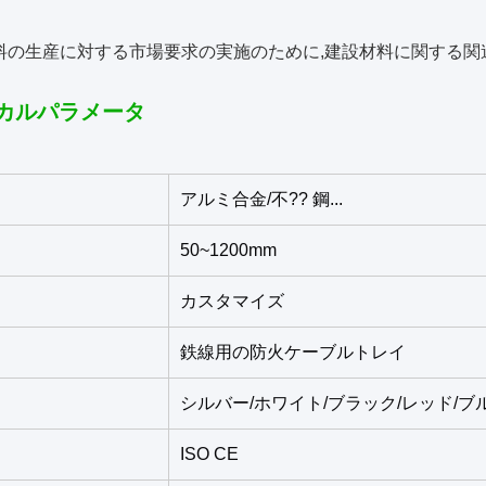
料の生産に対する市場要求の実施のために,建設材料に関する関
カルパラメータ
アルミ合金/不?? 鋼...
50~1200mm
カスタマイズ
鉄線用の防火ケーブルトレイ
シルバー/ホワイト/ブラック/レッド/ブ
ISO CE