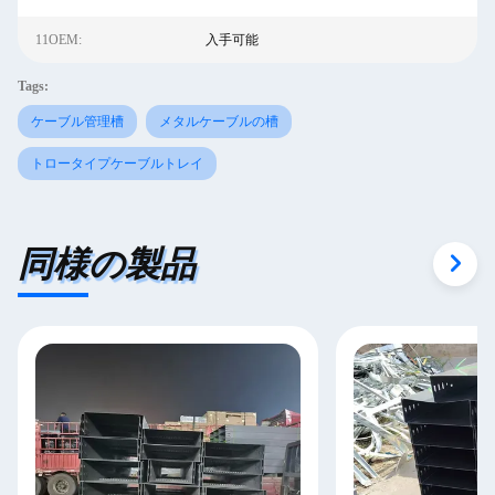
11OEM:
入手可能
Tags:
ケーブル管理槽
メタルケーブルの槽
トロータイプケーブルトレイ
同様の製品