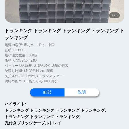
2
/
3
トランキング トランキング トランキング トランキング ト
ランキング
起源の場所: 廊坊市、河北、中国
証明: ISO9001
最小注文数量: 1000個
価格: CN¥32.15-42.86
パッケージの詳細: 木製の枠や紙箱の包装
受渡し時間: 15~30日以内に配達
支払条件: T/T,PayPal,Xトランスファー
供給の能力: 1日あたりの50000部分
細部
説明
ハイライト:
トランキング トランキング トランキング トランキング
,
トランキング トランキング トランキング
,
孔付きブリッジケーブルトレイ