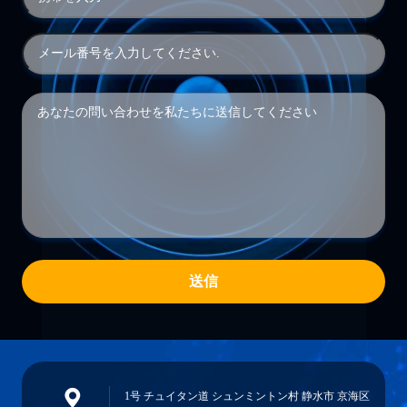
送信
1号 チュイタン道 シュンミントン村 静水市 京海区