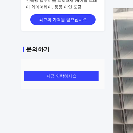
건축용 알루미늄 트로프형 케이블 트레
이 와이어웨이, 용융 아연 도금
최고의 가격을 얻으십시오
문의하기
지금 연락하세요