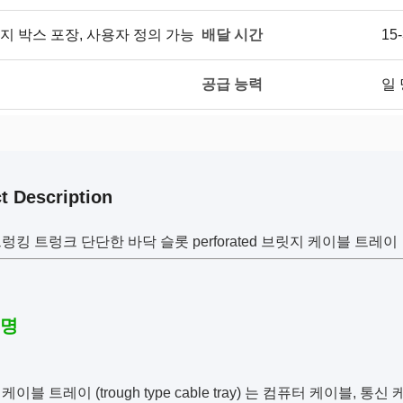
배달 시간
지 박스 포장, 사용자 정의 가능
15
공급 능력
일 
t Description
렁킹 트렁크 단단한 바닥 슬롯 perforated 브릿지 케이블 트레이
설명
이블 트레이 (trough type cable tray) 는 컴퓨터 케이블,