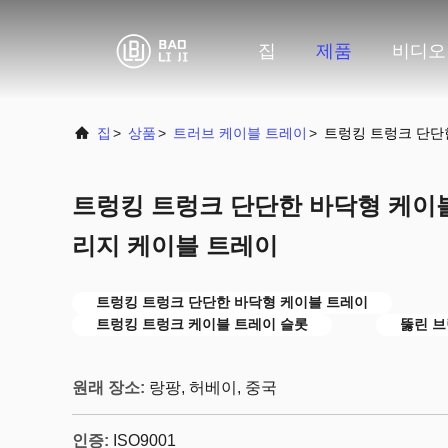
집
제품
비디오
집
>
상품
>
트러브 케이블 트레이
>
트렁킹 트렁크 단단
트렁킹 트렁크 단단한 바닥형 케이블
리지 케이블 트레이
트렁킹 트렁크 단단한 바닥형 케이블 트레이
트렁킹 트렁크 케이블 트레이 슬롯
뚫린 브
원래 장소:
랑팡, 허베이, 중국
인증:
ISO9001