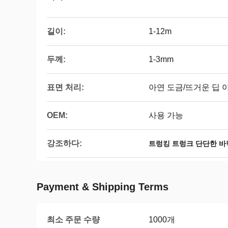
길이:
1-12m
두께:
1-3mm
표면 처리:
아연 도금/뜨거운 딥 
OEM:
사용 가능
강조하다:
트렁킹 트렁크 단단한 바
Payment & Shipping Terms
최소 주문 수량
1000개