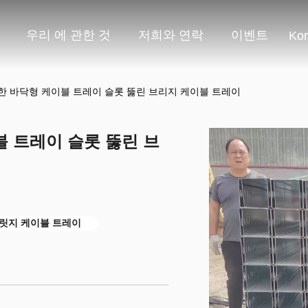
우리 에 관한 것
저희와 연락
이벤트
Ko
한 바닥형 케이블 트레이 슬롯 뚫린 브리지 케이블 트레이
 트레이 슬롯 뚫린 브
릿지 케이블 트레이