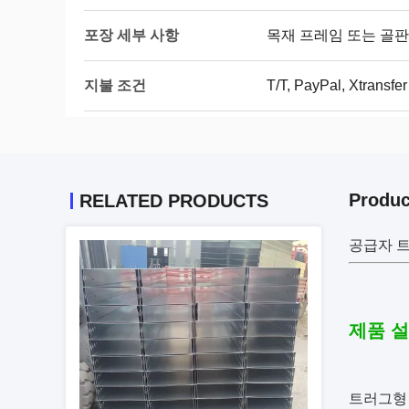
포장 세부 사항
목재 프레임 또는 골판
지불 조건
T/T, PayPal, Xtransfer
Produc
RELATED PRODUCTS
공급자 트
제품 
트러그형 케