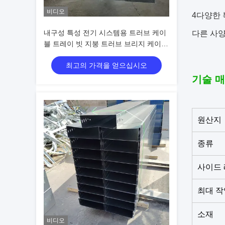
비디오
4다양한 
내구성 특성 전기 시스템용 트러브 케이
다른 사양
블 트레이 빗 지붕 트러브 브리지 케이블
트레이
최고의 가격을 얻으십시오
기술 매
원산지
종류
사이드 
최대 작
소재
비디오